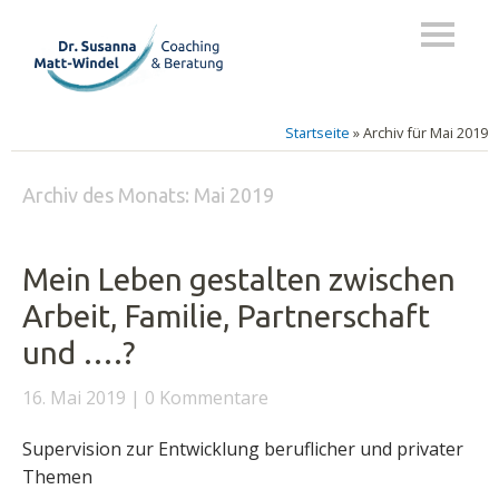
Startseite
»
Archiv für Mai 2019
Archiv des Monats:
Mai 2019
Mein Leben gestalten zwischen
Arbeit, Familie, Partnerschaft
und ….?
16. Mai 2019
0 Kommentare
Supervision zur Entwicklung beruflicher und privater
Themen