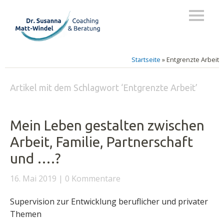
Startseite
»
Entgrenzte Arbeit
Artikel mit dem Schlagwort ‘
Entgrenzte Arbeit
’
Mein Leben gestalten zwischen
Arbeit, Familie, Partnerschaft
und ….?
16. Mai 2019
0 Kommentare
Supervision zur Entwicklung beruflicher und privater
Themen