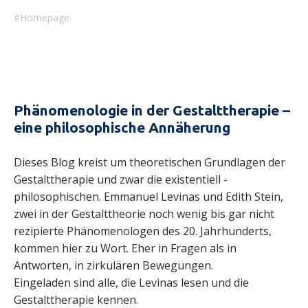
Homepage
Phänomenologie in der Gestalttherapie –
eine philosophische Annäherung
Dieses Blog kreist um theoretischen Grundlagen der
Gestalttherapie und zwar die existentiell -
philosophischen. Emmanuel Levinas und Edith Stein,
zwei in der Gestalttheorie noch wenig bis gar nicht
rezipierte Phänomenologen des 20. Jahrhunderts,
kommen hier zu Wort. Eher in Fragen als in
Antworten, in zirkulären Bewegungen.
Eingeladen sind alle, die Levinas lesen und die
Gestalttherapie kennen.